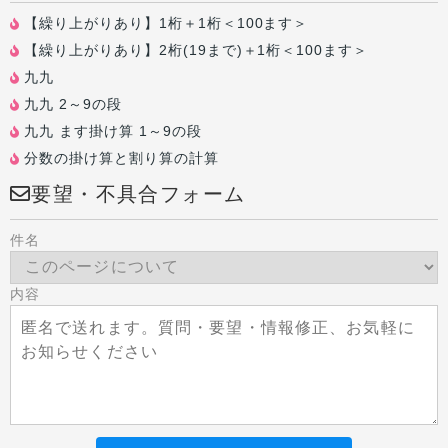
【繰り上がりあり】1桁＋1桁＜100ます＞
【繰り上がりあり】2桁(19まで)＋1桁＜100ます＞
九九
九九 2～9の段
九九 ます掛け算 1～9の段
分数の掛け算と割り算の計算
要望・不具合フォーム
件名
内容