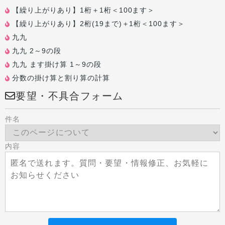
【繰り上がりあり】1桁＋1桁＜100ます＞
【繰り上がりあり】2桁(19まで)＋1桁＜100ます＞
九九
九九 2～9の段
九九 ます掛け算 1～9の段
分数の掛け算と割り算の計算
要望・不具合フォーム
件名
内容