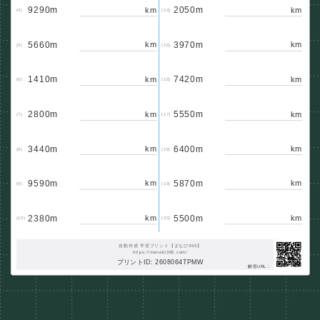
9290m
2050m
km
km
(4)
(14)
5660m
3970m
km
km
(5)
(15)
1410m
7420m
km
km
(6)
(16)
2800m
5550m
km
km
(7)
(17)
3440m
6400m
km
km
(8)
(18)
9590m
5870m
km
km
(9)
(19)
2380m
5500m
km
km
(10)
(20)
自動作成 学習プリント【まなび365】
https://manabi365.com/
プリントID: 2608064TPMW
解答URL :