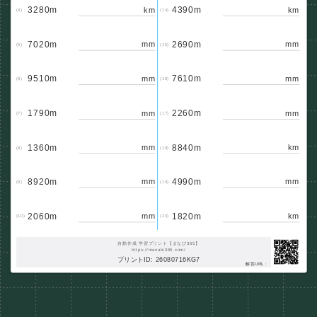
3280m
4390m
km
km
(4)
(14)
7020m
2690m
mm
mm
(5)
(15)
9510m
7610m
mm
mm
(6)
(16)
1790m
2260m
mm
mm
(7)
(17)
1360m
8840m
mm
km
(8)
(18)
8920m
4990m
mm
mm
(9)
(19)
2060m
1820m
mm
km
(10)
(20)
自動作成 学習プリント【まなび365】
https://manabi365.com/
プリントID: 26080716KG7
解答URL :