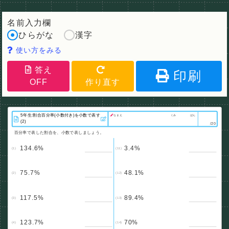
名前入力欄
ひらがな
漢字
使い方をみる
答え
印刷
OFF
作り直す
なまえ
くみ
ばん
/20
百分率で表した割合を、小数で表しましょう。
134.6%
3.4%
(1)
(11)
75.7%
48.1%
(2)
(12)
117.5%
89.4%
(3)
(13)
123.7%
70%
(4)
(14)