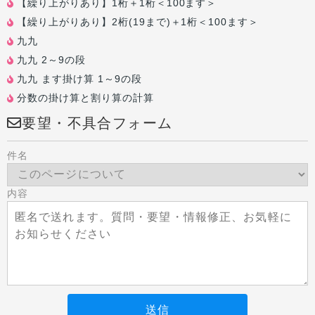
【繰り上がりあり】1桁＋1桁＜100ます＞
【繰り上がりあり】2桁(19まで)＋1桁＜100ます＞
九九
九九 2～9の段
九九 ます掛け算 1～9の段
分数の掛け算と割り算の計算
要望・不具合フォーム
件名
内容
送信