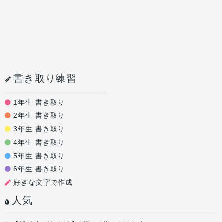
書き取り練習
1年生 書き取り
2年生 書き取り
3年生 書き取り
4年生 書き取り
5年生 書き取り
6年生 書き取り
好きな文字で作成
人気