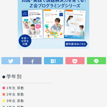
学年別
1年生 算数
2年生 算数
3年生 算数