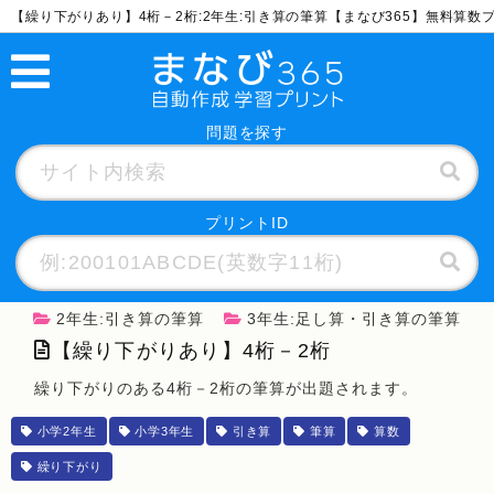
【繰り下がりあり】4桁－2桁:2年生:引き算の筆算【まなび365】無料算数
問題を探す
プリントID
2年生:引き算の筆算
3年生:足し算・引き算の筆算
【繰り下がりあり】4桁－2桁
繰り下がりのある4桁－2桁の筆算が出題されます。
小学2年生
小学3年生
引き算
筆算
算数
繰り下がり