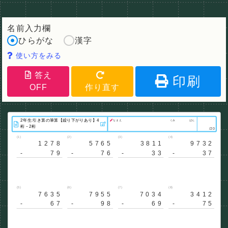
名前入力欄
ひらがな
漢字
使い方をみる
答え
印刷
OFF
作り直す
なまえ
くみ
ばん
/20
(1)
(2)
(3)
(4)
1278
5765
3811
9732
-
79
-
76
-
33
-
37
(5)
(6)
(7)
(8)
7635
7955
7034
3412
-
67
-
98
-
69
-
75