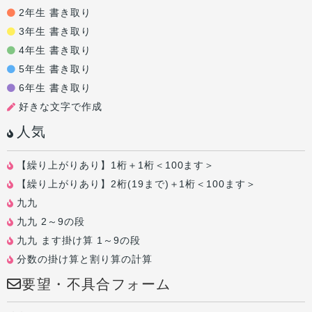
2年生 書き取り
3年生 書き取り
4年生 書き取り
5年生 書き取り
6年生 書き取り
好きな文字で作成
人気
【繰り上がりあり】1桁＋1桁＜100ます＞
【繰り上がりあり】2桁(19まで)＋1桁＜100ます＞
九九
九九 2～9の段
九九 ます掛け算 1～9の段
分数の掛け算と割り算の計算
要望・不具合フォーム