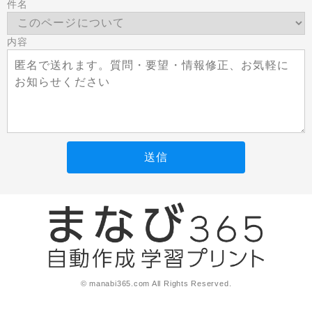
件名
内容
送信
© manabi365.com All Rights Reserved.