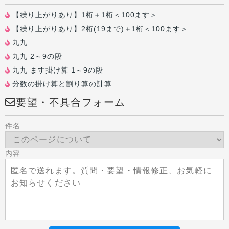
【繰り上がりあり】1桁＋1桁＜100ます＞
【繰り上がりあり】2桁(19まで)＋1桁＜100ます＞
九九
九九 2～9の段
九九 ます掛け算 1～9の段
分数の掛け算と割り算の計算
要望・不具合フォーム
件名
内容