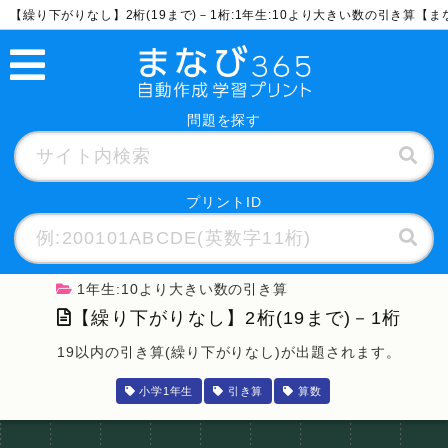
【繰り下がりなし】2桁(19まで)－1桁:1年生:10より大きい数の引き算【
問題を探す
プリントID
1年生:10より大きい数の引き算
【繰り下がりなし】2桁(19まで)－1桁
19以内の引き算(繰り下がりなし)が出題されます。
小学1年生
引き算
算数