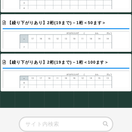
【繰り下がりあり】2桁(19まで)－1桁＜50ます＞
【繰り下がりあり】2桁(19まで)－1桁＜100ます＞