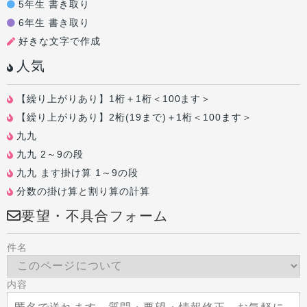
5年生 書き取り
6年生 書き取り
好きな文字で作成
人気
【繰り上がりあり】1桁＋1桁＜100ます＞
【繰り上がりあり】2桁(19まで)＋1桁＜100ます＞
九九
九九 2～9の段
九九 ます掛け算 1～9の段
分数の掛け算と割り算の計算
要望・不具合フォーム
件名
内容