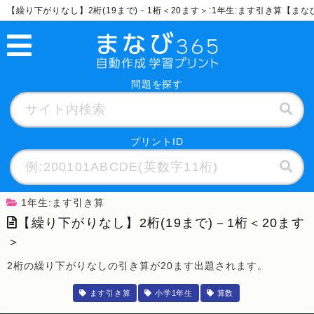
【繰り下がりなし】2桁(19まで)－1桁＜20ます＞:1年生:ます引き算【まな
問題を探す
プリントID
1年生:ます引き算
【繰り下がりなし】2桁(19まで)－1桁＜20ます
＞
2桁の繰り下がりなしの引き算が20ます出題されます。
ます引き算
小学1年生
算数