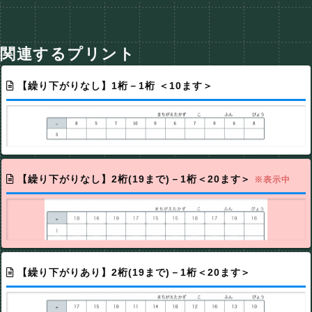
関連するプリント
【繰り下がりなし】1桁－1桁 ＜10ます＞
【繰り下がりなし】2桁(19まで)－1桁＜20ます＞
※表示中
【繰り下がりあり】2桁(19まで)－1桁＜20ます＞