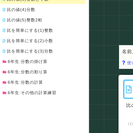
比の値(4)分数
比の値(5)整数2桁
比を簡単にする(1)整数
比を簡単にする(2)小数
比を簡単にする(3)分数
名前
6年生:分数の掛け算
使
6年生:分数の割り算
6年生:分数の計算
6年生:その他の計算練習
比
(1