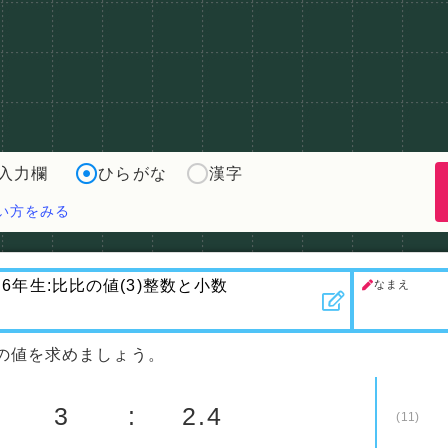
入力欄
ひらがな
漢字
い方をみる
なまえ
の値を求めましょう。
3
:
2.4
)
(11)