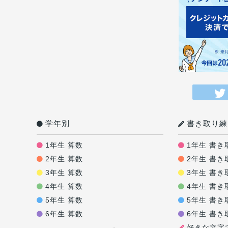
学年別
書き取り練
1年生 算数
1年生 書き
2年生 算数
2年生 書き
3年生 算数
3年生 書き
4年生 算数
4年生 書き
5年生 算数
5年生 書き
6年生 算数
6年生 書き
好きな文字