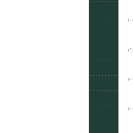
(2
(3
(4
(5