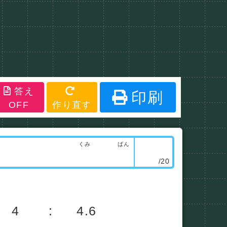
答え
印刷
OFF
作り直す
くみ
ばん
/20
4
:
4.6