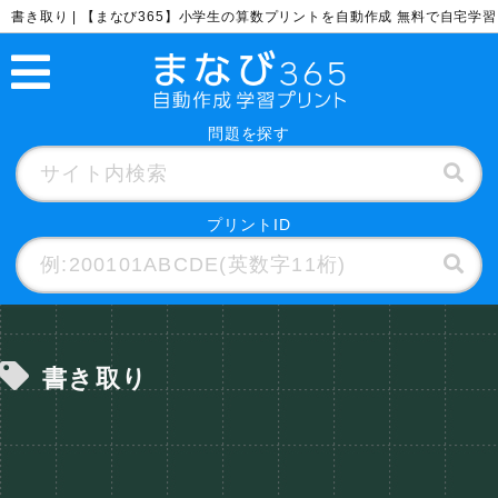
書き取り | 【まなび365】小学生の算数プリントを自動作成 無料で自宅学習
問題を探す
プリントID
書き取り