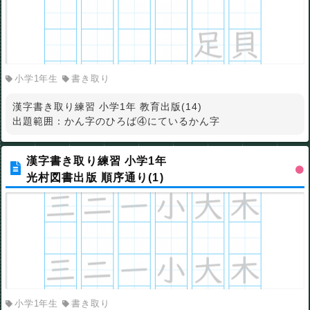
小学1年生
書き取り
漢字書き取り練習 小学1年 教育出版(14)
出題範囲：かん字のひろば④にているかん字
漢字書き取り練習 小学1年
光村図書出版 順序通り(1)
小学1年生
書き取り