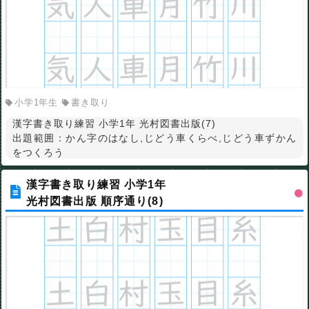
小学1年生
書き取り
漢字書き取り練習 小学1年 光村図書出版(7)
出題範囲：かん字のはなし,じどう車くらべ,じどう車ずかん
をつくろう
漢字書き取り練習 小学1年
光村図書出版 順序通り(8)