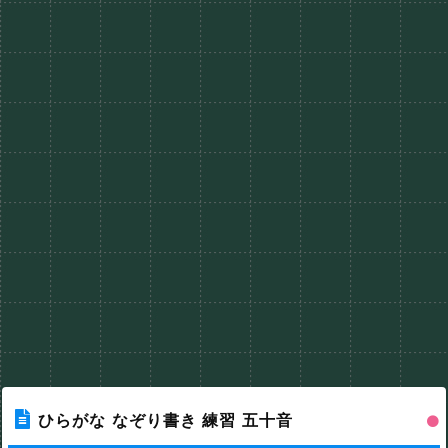
ひらがな なぞり書き 練習 五十音