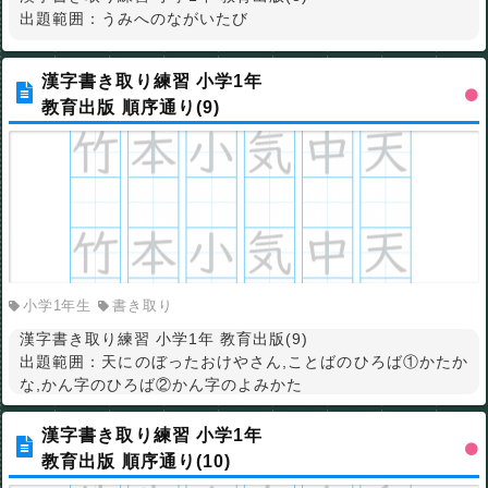
出題範囲：うみへのながいたび
漢字書き取り練習 小学1年
教育出版 順序通り(9)
小学1年生
書き取り
漢字書き取り練習 小学1年 教育出版(9)
出題範囲：天にのぼったおけやさん,ことばのひろば①かたか
な,かん字のひろば②かん字のよみかた
漢字書き取り練習 小学1年
教育出版 順序通り(10)