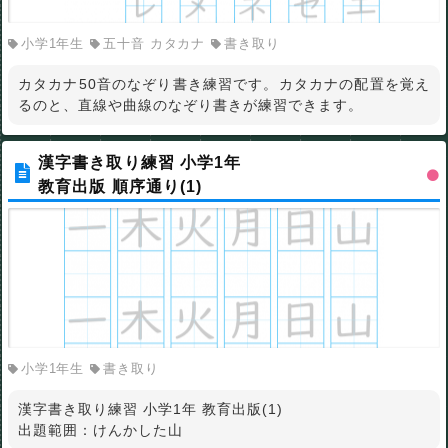
小学1年生
五十音 カタカナ
書き取り
カタカナ50音のなぞり書き練習です。カタカナの配置を覚え
るのと、直線や曲線のなぞり書きが練習できます。
漢字書き取り練習 小学1年
教育出版 順序通り(1)
小学1年生
書き取り
漢字書き取り練習 小学1年 教育出版(1)
出題範囲：けんかした山