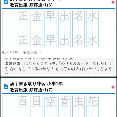
教育出版 順序通り(6)
小学1年生
書き取り
漢字書き取り練習 小学1年 教育出版(6)
出題範囲：はたらくじどう車,「のりものカード」でしらせよ
う,なにをしているのかな？,かん字のひろば①日づけとよう
日
漢字書き取り練習 小学1年
教育出版 順序通り(7)