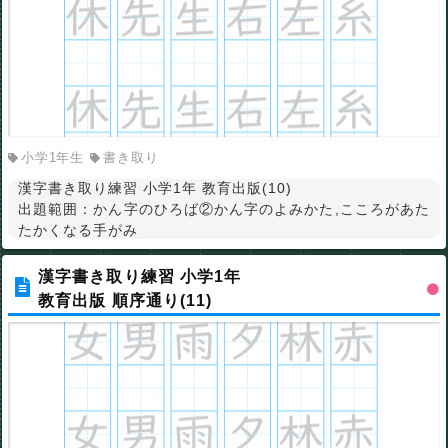
小学1年生
書き取り
漢字書き取り練習 小学1年 教育出版(10)
出題範囲：かん字のひろば②かん字のよみかた,こころがあた
たかくなる手がみ
漢字書き取り練習 小学1年
教育出版 順序通り(11)