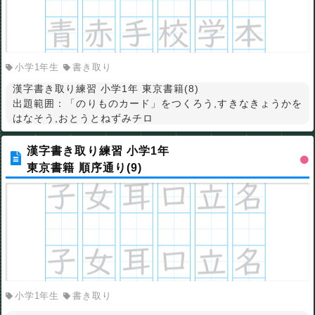
小学1年生
書き取り
漢字書き取り練習 小学1年 東京書籍(8)
出題範囲：「のりものカード」をつくろう,すきなきょうかを
はなそう,おとうとねずみチロ
漢字書き取り練習 小学1年
東京書籍 順序通り(9)
小学1年生
書き取り