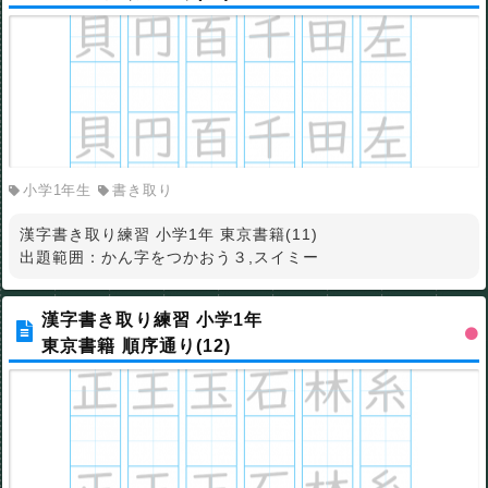
小学1年生
書き取り
漢字書き取り練習 小学1年 東京書籍(11)
出題範囲：かん字をつかおう３,スイミー
漢字書き取り練習 小学1年
東京書籍 順序通り(12)