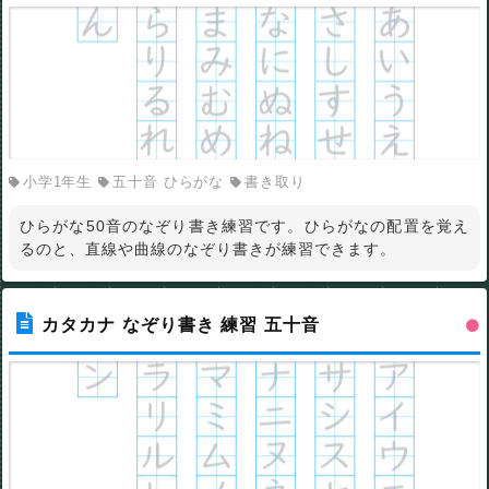
小学1年生
五十音 ひらがな
書き取り
ひらがな50音のなぞり書き練習です。ひらがなの配置を覚え
るのと、直線や曲線のなぞり書きが練習できます。
カタカナ なぞり書き 練習 五十音