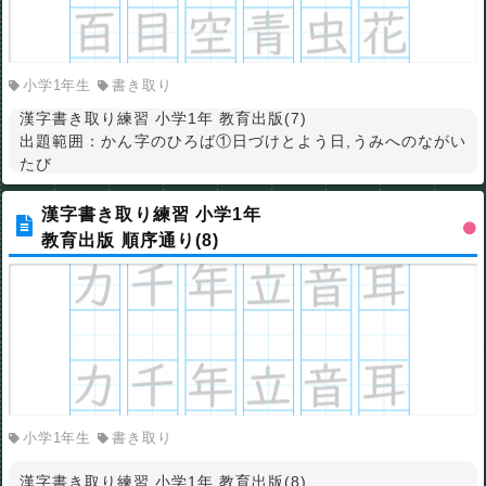
小学1年生
書き取り
漢字書き取り練習 小学1年 教育出版(7)
出題範囲：かん字のひろば①日づけとよう日,うみへのながい
たび
漢字書き取り練習 小学1年
教育出版 順序通り(8)
小学1年生
書き取り
漢字書き取り練習 小学1年 教育出版(8)