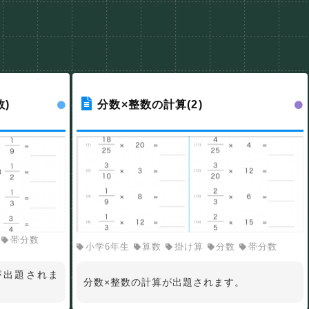
)
分数×整数の計算(2)
帯分数
小学6年生
算数
掛け算
分数
帯分数
が出題されま
分数×整数の計算が出題されます。