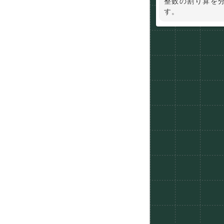
整数の割り算を
す。