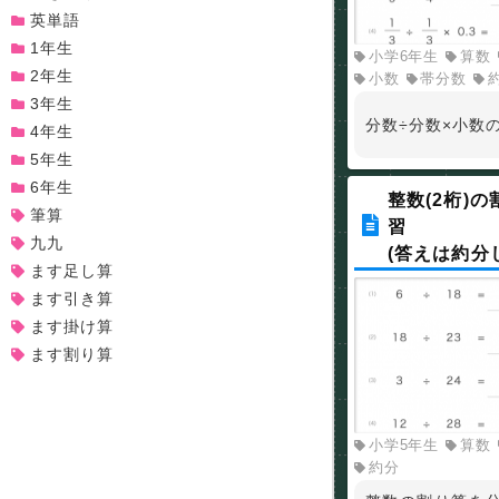
英単語
1年生
小学6年生
算数
2年生
小数
帯分数
3年生
分数÷分数×小数
4年生
5年生
6年生
整数(2桁)
筆算
習
九九
(答えは約分
ます足し算
ます引き算
ます掛け算
ます割り算
小学5年生
算数
約分