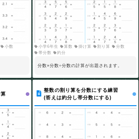
小数
小学6年生
算数
掛け算
割り算
分数
帯分数
約分
。
分数×分数÷分数の計算が出題されます。
整数の割り算を分数にする練習
計算
(答えは約分し帯分数にする)