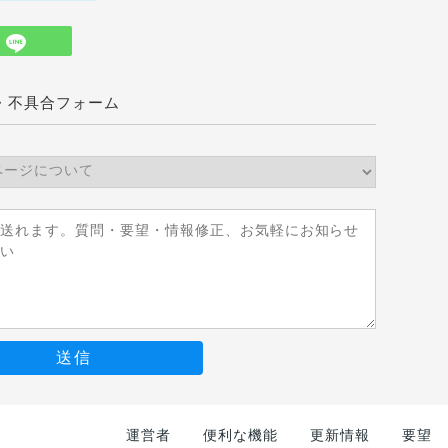
・不具合フォーム
送信
運営者
便利な機能
更新情報
要望