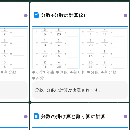
分数÷分数の計算(2)
帯分数
小学6年生
算数
割り算
分数
帯分数
約分
。
分数÷分数の計算が出題されます。
分数の掛け算と割り算の計算