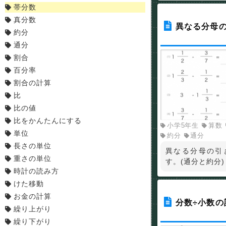
帯分数
真分数
異なる分母の
約分
通分
割合
百分率
割合の計算
比
比の値
比をかんたんにする
小学5年生
算数
単位
約分
通分
長さの単位
異なる分母の引
重さの単位
す。(通分と約分)
時計の読み方
けた移動
お金の計算
分数÷小数の計
繰り上がり
繰り下がり