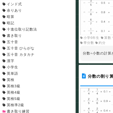
インド式
余りあり
暗算
暗記
十進位取り記数法
書き取り
小学6年生
算数
五十音
帯分数
約分
五十音 ひらがな
分数÷小数の計算
五十音 カタカナ
漢字
小学生
英単語
分数の割り
英検
英検3級
英検4級
英検5級
英検準2級
書き取り練習