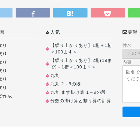
習
人気
要望
取り
【繰り上がりあり】1桁＋1桁
件名
＜100ます＞
取り
【繰り上がりあり】2桁(19ま
内容
取り
で)＋1桁＜100ます＞
取り
九九
取り
九九 2～9の段
取り
九九 ます掛け算 1～9の段
で作成
分数の掛け算と割り算の計算