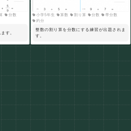
算
分数
小学5年生
算数
割り算
分数
帯分数
約分
整数の割り算を分数にする練習が出題されま
れます。
す。